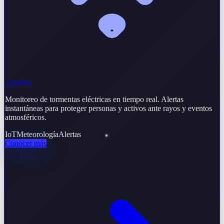
Appthor
Monitoreo de tormentas eléctricas en tiempo real. Alertas
instantáneas para proteger personas y activos ante rayos y eventos
atmosféricos.
IoT
Meteorología
Alertas
Conocer más