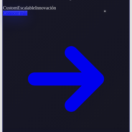
Custom
Escalable
Innovación
Conocer más