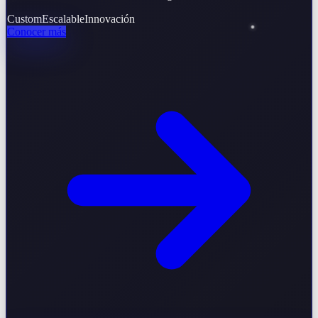
Custom
Escalable
Innovación
Conocer más