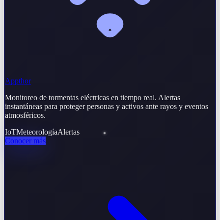
Appthor
Monitoreo de tormentas eléctricas en tiempo real. Alertas
instantáneas para proteger personas y activos ante rayos y eventos
atmosféricos.
IoT
Meteorología
Alertas
Conocer más