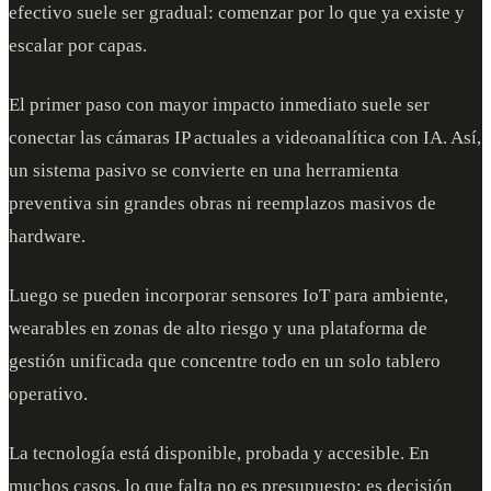
efectivo suele ser gradual: comenzar por lo que ya existe y
escalar por capas.
El primer paso con mayor impacto inmediato suele ser
conectar las cámaras IP actuales a videoanalítica con IA. Así,
un sistema pasivo se convierte en una herramienta
preventiva sin grandes obras ni reemplazos masivos de
hardware.
Luego se pueden incorporar sensores IoT para ambiente,
wearables en zonas de alto riesgo y una plataforma de
gestión unificada que concentre todo en un solo tablero
operativo.
La tecnología está disponible, probada y accesible. En
muchos casos, lo que falta no es presupuesto: es decisión