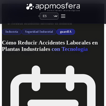
Inicio
/
Blog
/
Reducir accidentes laborales en industria
Industria
Seguridad Industrial
guardIA
Cómo Reducir Accidentes Laborales en
Plantas Industriales
con Tecnología