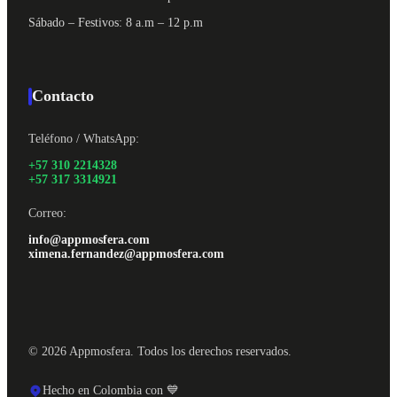
Sábado – Festivos: 8 a.m – 12 p.m
Contacto
Teléfono / WhatsApp:
+57 310 2214328
+57 317 3314921
Correo:
info@appmosfera.com
ximena.fernandez@appmosfera.com
© 2026 Appmosfera. Todos los derechos reservados.
Hecho en Colombia con 💙