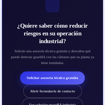
¿Quiere saber cómo reducir
riesgos en su operación
industrial?
Solicite una asesoría técnica gratuita y descubra qué
puede detectar guardIA con las cámaras que su planta ya
tiene instaladas.
Solicitar asesoría técnica gratuita
Abrir formulario de contacto
Ver solución guardIA industria